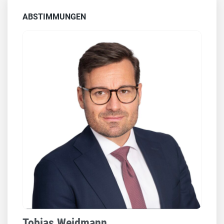
ABSTIMMUNGEN
Tobias Weidmann