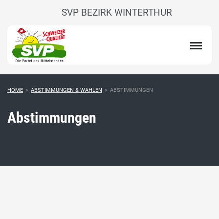
SVP BEZIRK WINTERTHUR
HOME
>
ABSTIMMUNGEN & WAHLEN
>
ABSTIMMUNGEN
Abstimmungen